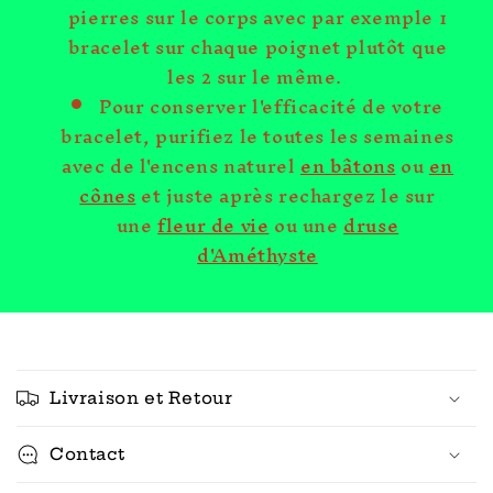
pierres sur le corps avec par exemple 1
bracelet sur chaque poignet plutôt que
les 2 sur le même.
Pour conserver l'efficacité de votre
bracelet, purifiez le toutes les semaines
avec de l'encens naturel
en bâtons
ou
en
cônes
et juste après rechargez le sur
une
fleur de vie
ou une
druse
d'Améthyste
C
o
Livraison et Retour
n
t
Contact
e