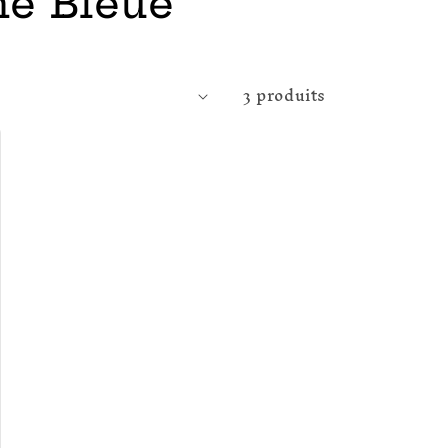
ne Bleue
3 produits