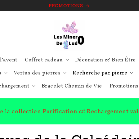
PROMOTIONS
l’avent
Coffret cadeau
Décoration & Bien Être
s
Vertus des pierres
Recherche par pierre
echargement
Bracelet Chemin de Vie
Promotions
ute la collection Purification & Rechargement va