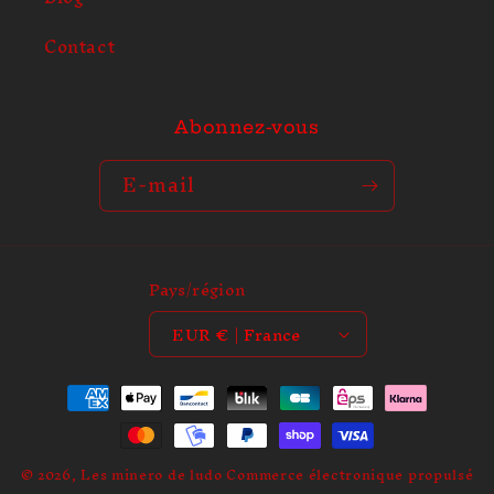
Contact
Abonnez-vous
E-mail
Pays/région
EUR € | France
Moyens
de
paiement
© 2026,
Les minero de ludo
Commerce électronique propulsé