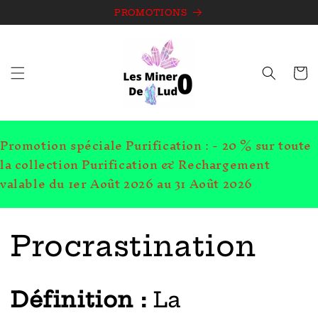
et
passer
PROMOTIONS
au
contenu
Panie
Promotion spéciale Purification : - 20 % sur toute
la collection Purification & Rechargement
valable du 1er Août 2026 au 31 Août 2026
Procrastination
Définition :
La