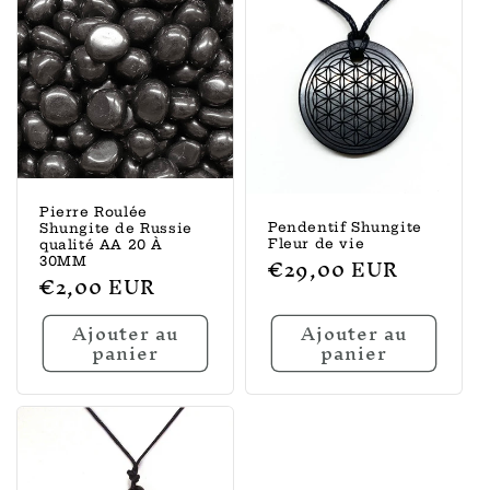
Pierre Roulée
Pendentif Shungite
Shungite de Russie
Fleur de vie
qualité AA 20 À
Prix
€29,00 EUR
30MM
Prix
€2,00 EUR
habituel
habituel
Ajouter au
Ajouter au
panier
panier