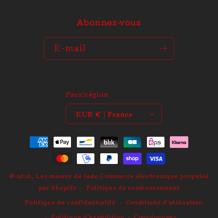
Abonnez-vous
E-mail
Pays/région
EUR € | France
Moyens
de
paiement
© 2026,
Les minero de ludo
Commerce électronique propulsé
par Shopify
Politique de remboursement
Politique de confidentialité
Conditions d’utilisation
Politique d’expédition
Coordonnées