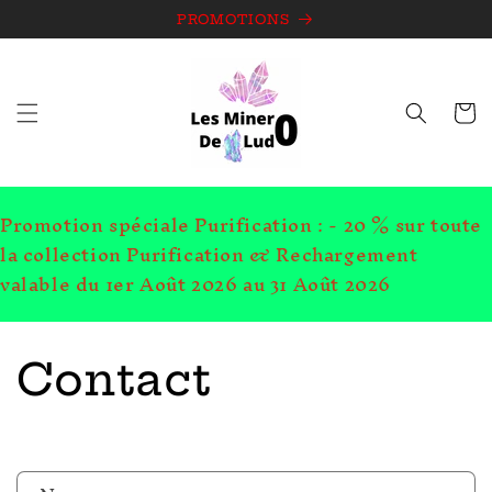
et
passer
PROMOTIONS
au
contenu
Panie
Promotion spéciale Purification : - 20 % sur toute
la collection Purification & Rechargement
valable du 1er Août 2026 au 31 Août 2026
Contact
F