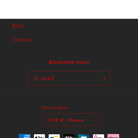
Blog
Contact
Abonnez-vous
E-mail
Pays/région
EUR € | France
Moyens