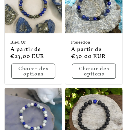
Bleu Or
Poseïdon
Prix
A partir de
Prix
A partir de
habituel
€23,00 EUR
habituel
€30,00 EUR
Choisir des
Choisir des
options
options