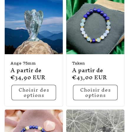
Ange 75mm
Taken
Prix
A partir de
Prix
A partir de
habituel
€34,90 EUR
habituel
€43,00 EUR
Choisir des
Choisir des
options
options