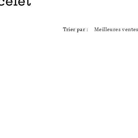
celet
Trier par :