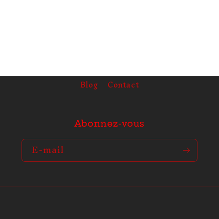
Blog
Contact
Abonnez-vous
E-mail