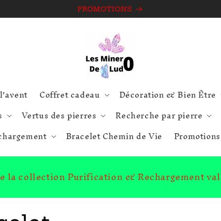
PROMOTIONS
l’avent
Coffret cadeau
Décoration & Bien Être
s
Vertus des pierres
Recherche par pierre
echargement
Bracelet Chemin de Vie
Promotions
ute la collection Purification & Rechargement va