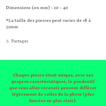
40
40
Dimensions (en mm) : 20 - 40
MM
MM
*La taille des pierres peut varier de 18 à
32mm
Partagez
Chaque pierre étant unique, avec ses
propres caractéristiques, le pendentif
que vous allez recevoir peuvent différer
légèrement de celles de la photo (plus
foncées ou plus clair).