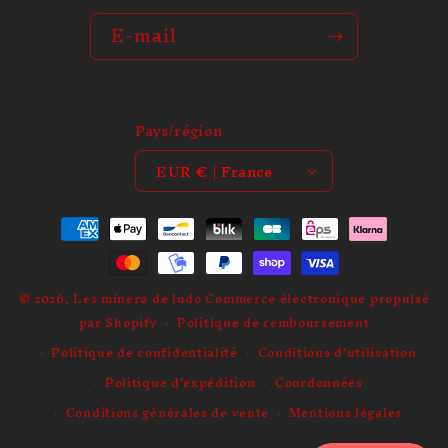
l
e
E-mail
Pays/région
EUR € | France
Moyens
de
paiement
© 2026,
Les minero de ludo
Commerce électronique propulsé
par Shopify
Politique de remboursement
Politique de confidentialité
Conditions d’utilisation
Politique d’expédition
Coordonnées
Conditions générales de vente
Mentions légales