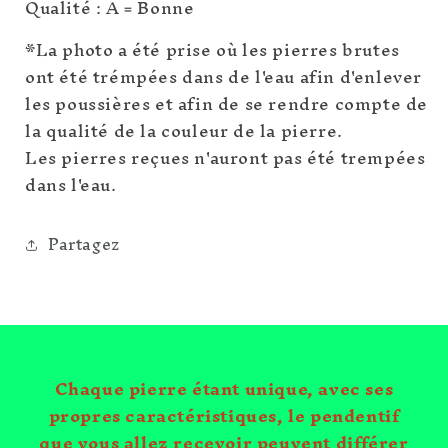
Qualité : A = Bonne
du
du
Brésil
Brésil
*La photo a été prise où les pierres brutes
ont été trémpées dans de l'eau afin d'enlever
les poussières et afin de se rendre compte de
la qualité de la couleur de la pierre.
Les pierres reçues n'auront pas été trempées
dans l'eau.
Partagez
Chaque pierre étant unique, avec ses
propres caractéristiques, le pendentif
que vous allez recevoir peuvent différer