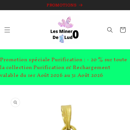
et
passer
PROMOTIONS
au
contenu
Panie
Promotion spéciale Purification : - 20 % sur toute
la collection Purification & Rechargement
valable du 1er Août 2026 au 31 Août 2026
Passer aux
informations
produits