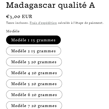
Madagascar qualité A
Prix
€3,00 EUR
habituel
Taxes incluses.
Frais d'expédition
calculés à l'étape de paiement.
Modèle
Modèle 1 15 grammes
Modèle 2 15 grammes
Modèle 3 20 grammes
Modèle 4 20 grammes
Modèle 5 20 grammes
Modèle 6 20 grammes
Modèle 7 20 grammes