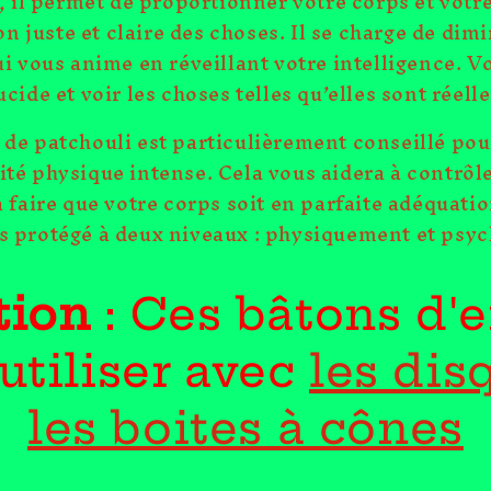
il permet de proportionner votre corps et votre
n juste et claire des choses. Il se charge de dim
ui vous anime en réveillant votre intelligence. 
ucide et voir les choses telles qu’elles sont réel
 de patchouli est particulièrement conseillé po
ité physique intense. Cela vous aidera à contrôler
à faire que votre corps soit en parfaite adéquatio
rs protégé à deux niveaux : physiquement et psy
tion
: Ces bâtons d'
 utiliser avec
les dis
les boites à cônes