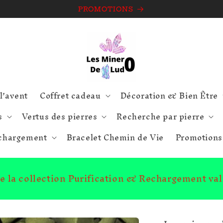
PROMOTIONS
l’avent
Coffret cadeau
Décoration & Bien Être
s
Vertus des pierres
Recherche par pierre
echargement
Bracelet Chemin de Vie
Promotions
ute la collection Purification & Rechargement va