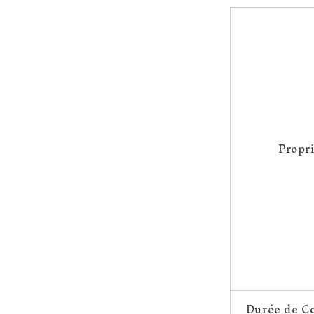
Propr
Durée de C