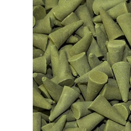
informations
produits