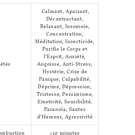
Calmant, Apaisant,
Décontractant,
Relaxant, Insomnie,
Concentration,
Méditation, Insecticide,
Purifie le Corps et
l'Esprit, Anxiété,
iétés
Angoisse, Anti-Stress,
Hystérie, Crise de
Panique, Culpabilité,
Déprime, Dépression,
Tristesse, Pessimisme,
Emotivité, Sensibilité,
Paranoïa, Sautes
d'Humeur, Agressivité
ombustion
±30 minutes