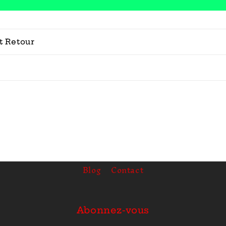
t Retour
Blog
Contact
Abonnez-vous