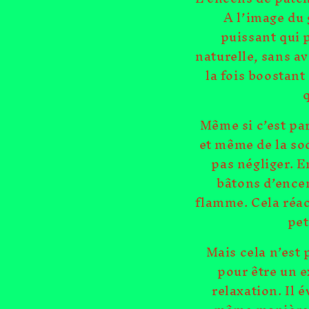
A l’image du 
puissant qui 
naturelle, sans av
la fois boostan
Même si c’est par
et même de la soc
pas négliger. E
bâtons d’encen
flamme. Cela réact
pet
Mais cela n’est 
pour être un e
relaxation. Il é