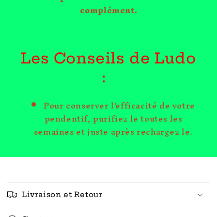
complément.
Les Conseils de Ludo
:
Pour conserver l'efficacité de votre
pendentif, purifiez le toutes les
semaines et juste après rechargez le.
C
o
Livraison et Retour
n
t