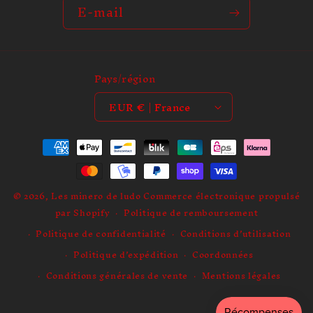
e
E-mail
Pays/région
EUR € | France
Moyens
de
paiement
© 2026,
Les minero de ludo
Commerce électronique propulsé
par Shopify
Politique de remboursement
Politique de confidentialité
Conditions d’utilisation
Politique d’expédition
Coordonnées
Conditions générales de vente
Mentions légales